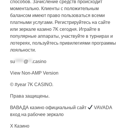
способов. Зачисление средств происходит
моментально. Клиенты с положительным
балансом имеют право пользоваться всеми
платными услугами. Регистрируйтесь на сайте
или зеркале казино 7K сегодня. Играйте в
популярные аппараты, участвуйте в турнирах и
лотереях, пользуйтесь привилегиями программы
лояльности.
su
*****
@
**
.casino
View Non-AMP Version
© #year 7K CASINO.
Права защищены.
ВАВАДА казино официальный сайт
VAVADA
вход на рабочее зеркало
X Казино