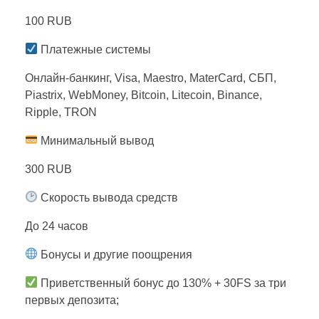
100 RUB
Платежные системы
Онлайн-банкинг, Visa, Maestro, MaterCard, СБП,
Piastrix, WebMoney, Bitcoin, Litecoin, Binance,
Ripple, TRON
Минимальный вывод
300 RUB
Скорость вывода средств
До 24 часов
Бонусы и другие поощрения
Приветственный бонус до 130% + 30FS за три
первых депозита;