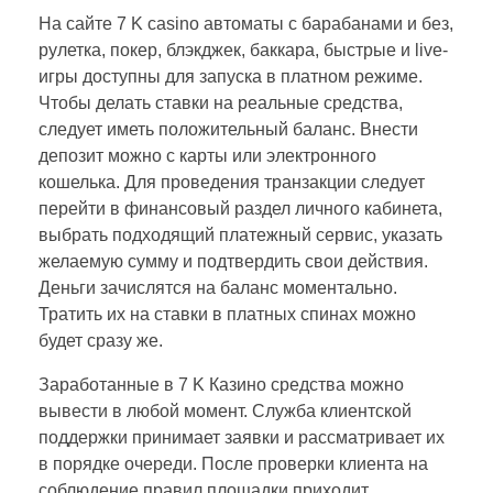
На сайте 7 K casino автоматы с барабанами и без,
рулетка, покер, блэкджек, баккара, быстрые и live-
игры доступны для запуска в платном режиме.
Чтобы делать ставки на реальные средства,
следует иметь положительный баланс. Внести
депозит можно с карты или электронного
кошелька. Для проведения транзакции следует
перейти в финансовый раздел личного кабинета,
выбрать подходящий платежный сервис, указать
желаемую сумму и подтвердить свои действия.
Деньги зачислятся на баланс моментально.
Тратить их на ставки в платных спинах можно
будет сразу же.
Заработанные в 7 K Казино средства можно
вывести в любой момент. Служба клиентской
поддержки принимает заявки и рассматривает их
в порядке очереди. После проверки клиента на
соблюдение правил площадки приходит