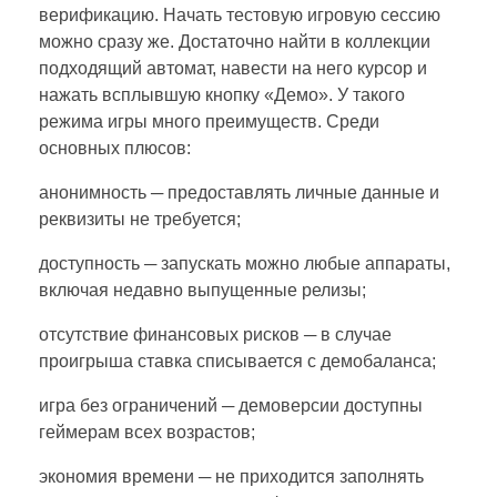
верификацию. Начать тестовую игровую сессию
можно сразу же. Достаточно найти в коллекции
подходящий автомат, навести на него курсор и
нажать всплывшую кнопку «Демо». У такого
режима игры много преимуществ. Среди
основных плюсов:
анонимность ─ предоставлять личные данные и
реквизиты не требуется;
доступность ─ запускать можно любые аппараты,
включая недавно выпущенные релизы;
отсутствие финансовых рисков ─ в случае
проигрыша ставка списывается с демобаланса;
игра без ограничений ─ демоверсии доступны
геймерам всех возрастов;
экономия времени ─ не приходится заполнять