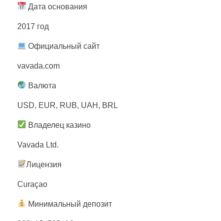
Дата основания
2017 год
Официальный сайт
vavada.com
Валюта
USD, EUR, RUB, UAH, BRL
Владелец казино
Vavada Ltd.
Лицензия
Curaçao
Минимальный депозит