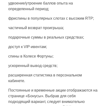
удвоение/утроение баллов опыта на
определенный период;
фриспины в популярных слотах с высоким RTP;
частичный возврат проигрыша;
подарочные суммы в реальных средствах;
доступ к VIP-ивентам;
спины в Колесе Фортуны;
ускоренный вывод средств;
расширенная статистика в персональном
кабинете.
Постоянные и временные акции отображаются на
странице «Бонусы». Выбрав для себя
подходящий вариант, следует внимательно