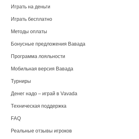
Играть на деньги
Играть бесплатно
Методы оплаты
Бонусные предложения Вавада
Программа лояльности
Мобильная версия Вавада
Турниры
Денег надо – играй в Vavada
Техническая поддержка
FAQ
Реальные отзывы игроков