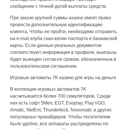
сообщение с точной датой выплаты средств.
При заказе крупной суммы казино имеет право
провести дополнительную идентификацию
клиента. Чтобы ее пройти, необходимо отправить
на e-mail клуба скан-копии паспорта и банковской
карты. Если данные реальных документов
соответствуют информации в профиле, выигрыш
будет выведен согласно срокам, обозначенным в
пользовательском соглашении.
Игровые автоматы 7K казино для игры на деньги
В коллекции игровых автоматов 7K
насчитывается более 700 симуляторов. Среди
них есть софт 5Men, EGT, Evoplay, Play’nGO,
Amatic, NetEnt, Thunderkick, Novomatic и других
популярных провайдеров. Чтобы посетителям
было удобно, все аппараты распределены по