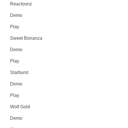
Reactoonz
Demo
Play
Sweet Bonanza
Demo
Play
Starburst
Demo
Play
Wolf Gold
Demo