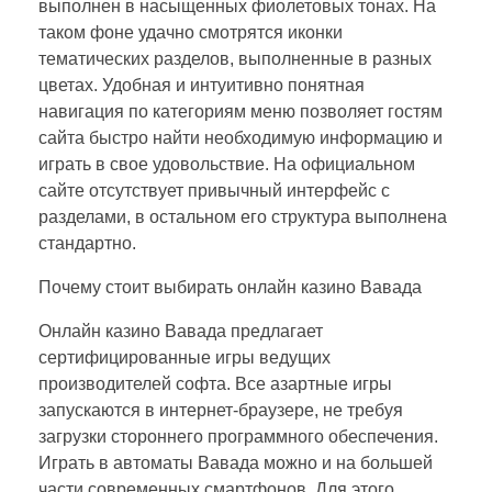
выполнен в насыщенных фиолетовых тонах. На
таком фоне удачно смотрятся иконки
тематических разделов, выполненные в разных
цветах. Удобная и интуитивно понятная
навигация по категориям меню позволяет гостям
сайта быстро найти необходимую информацию и
играть в свое удовольствие. На официальном
сайте отсутствует привычный интерфейс с
разделами, в остальном его структура выполнена
стандартно.
Почему стоит выбирать онлайн казино Вавада
Онлайн казино Вавада предлагает
сертифицированные игры ведущих
производителей софта. Все азартные игры
запускаются в интернет-браузере, не требуя
загрузки стороннего программного обеспечения.
Играть в автоматы Вавада можно и на большей
части современных смартфонов. Для этого