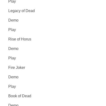
Play
Legacy of Dead
Demo
Play
Rise of Horus
Demo
Play
Fire Joker
Demo
Play
Book of Dead
Demo