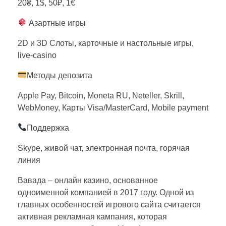
20₴, 1$, 50₽, 1€
Азартные игры
2D и 3D Слоты, карточные и настольные игры,
live-casino
Методы депозита
Apple Pay, Bitcoin, Moneta RU, Neteller, Skrill,
WebMoney, Карты Visa/MasterCard, Mobile payment
Поддержка
Skype, живой чат, электронная почта, горячая
линия
Вавада – онлайн казино, основанное
одноименной компанией в 2017 году. Одной из
главных особенностей игрового сайта считается
активная рекламная кампания, которая