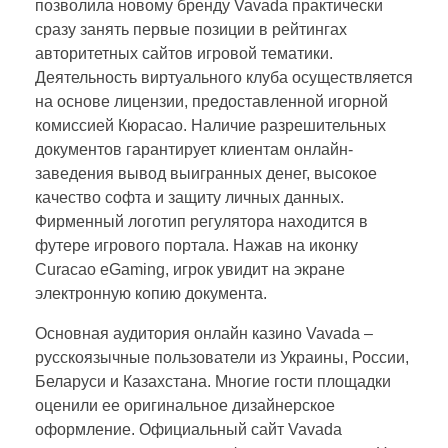
позволила новому бренду Vavada практически
сразу занять первые позиции в рейтингах
авторитетных сайтов игровой тематики.
Деятельность виртуального клуба осуществляется
на основе лицензии, предоставленной игорной
комиссией Кюрасао. Наличие разрешительных
документов гарантирует клиентам онлайн-
заведения вывод выигранных денег, высокое
качество софта и защиту личных данных.
Фирменный логотип регулятора находится в
футере игрового портала. Нажав на иконку
Curacao eGaming, игрок увидит на экране
электронную копию документа.
Основная аудитория онлайн казино Vavada –
русскоязычные пользователи из Украины, России,
Беларуси и Казахстана. Многие гости площадки
оценили ее оригинальное дизайнерское
оформление. Официальный сайт Vavada