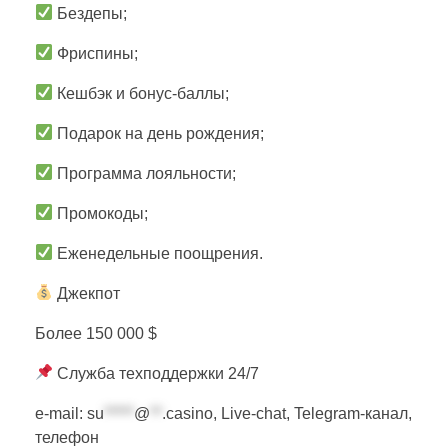
Бездепы;
Фриспины;
Кешбэк и бонус-баллы;
Подарок на день рождения;
Программа лояльности;
Промокоды;
Еженедельные поощрения.
Джекпот
Более 150 000 $
Служба техподдержки 24/7
e-mail:
su
*****
@
**
.casino
, Live-chat, Telegram-канал,
телефон