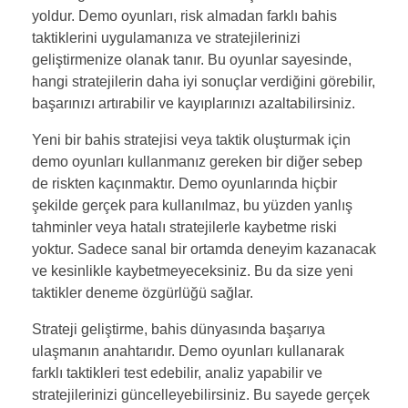
yoldur. Demo oyunları, risk almadan farklı bahis
taktiklerini uygulamanıza ve stratejilerinizi
geliştirmenize olanak tanır. Bu oyunlar sayesinde,
hangi stratejilerin daha iyi sonuçlar verdiğini görebilir,
başarınızı artırabilir ve kayıplarınızı azaltabilirsiniz.
Yeni bir bahis stratejisi veya taktik oluşturmak için
demo oyunları kullanmanız gereken bir diğer sebep
de riskten kaçınmaktır. Demo oyunlarında hiçbir
şekilde gerçek para kullanılmaz, bu yüzden yanlış
tahminler veya hatalı stratejilerle kaybetme riski
yoktur. Sadece sanal bir ortamda deneyim kazanacak
ve kesinlikle kaybetmeyeceksiniz. Bu da size yeni
taktikler deneme özgürlüğü sağlar.
Strateji geliştirme, bahis dünyasında başarıya
ulaşmanın anahtarıdır. Demo oyunları kullanarak
farklı taktikleri test edebilir, analiz yapabilir ve
stratejilerinizi güncelleyebilirsiniz. Bu sayede gerçek