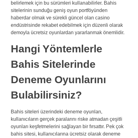
belirlemek için bu sürümleri kullanabilirler. Bahis
sitelerinin sunduğu geniş oyun portföyünden
haberdar olmak ve sürekli güncel olan casino
endüstrisinde rekabet edebilmek için düzenli olarak
demoyla ücretsiz oyunlardan yararlanmak önemlidir.
Hangi Yöntemlerle
Bahis Sitelerinde
Deneme Oyunlarını
Bulabilirsiniz?
Bahis siteleri üzerindeki deneme oyunları,
kullanıcıların gerçek paralarını riske atmadan çeşitli
oyunları keşfetmelerini sağlayan bir fırsattır. Pek çok
bahis sitesi, kullanıcılarına ücretsiz olarak deneme