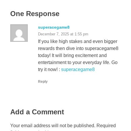
One Response
superacegame8
December 7, 2025 at 1:55 pm
If you like high stakes and even bigger
rewards then dive into superacegame8
today! It will bring excitement and
entertainment to your everyday life. Go
try it now! :
superacegame8
Reply
Add a Comment
Your email address will not be published. Required