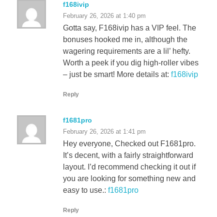
f168ivip
February 26, 2026 at 1:40 pm
Gotta say, F168ivip has a VIP feel. The
bonuses hooked me in, although the
wagering requirements are a lil’ hefty.
Worth a peek if you dig high-roller vibes
– just be smart! More details at:
f168ivip
Reply
f1681pro
February 26, 2026 at 1:41 pm
Hey everyone, Checked out F1681pro.
It’s decent, with a fairly straightforward
layout. I’d recommend checking it out if
you are looking for something new and
easy to use.:
f1681pro
Reply