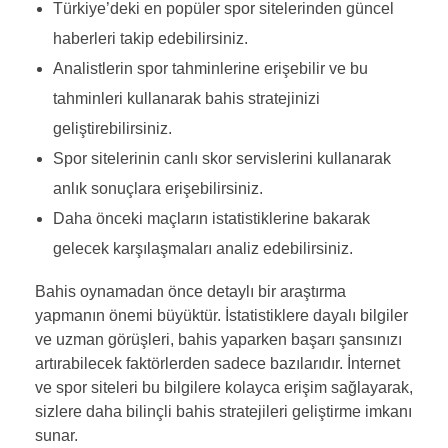
Türkiye’deki en popüler spor sitelerinden güncel
haberleri takip edebilirsiniz.
Analistlerin spor tahminlerine erişebilir ve bu
tahminleri kullanarak bahis stratejinizi
geliştirebilirsiniz.
Spor sitelerinin canlı skor servislerini kullanarak
anlık sonuçlara erişebilirsiniz.
Daha önceki maçların istatistiklerine bakarak
gelecek karşılaşmaları analiz edebilirsiniz.
Bahis oynamadan önce detaylı bir araştırma
yapmanın önemi büyüktür. İstatistiklere dayalı bilgiler
ve uzman görüşleri, bahis yaparken başarı şansınızı
artırabilecek faktörlerden sadece bazılarıdır. İnternet
ve spor siteleri bu bilgilere kolayca erişim sağlayarak,
sizlere daha bilinçli bahis stratejileri geliştirme imkanı
sunar.