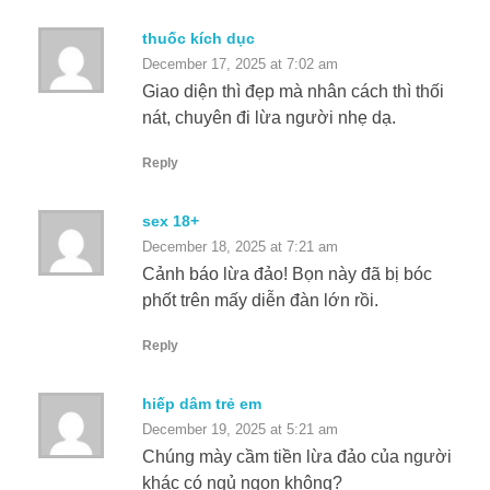
thuốc kích dục
December 17, 2025 at 7:02 am
Giao diện thì đẹp mà nhân cách thì thối
nát, chuyên đi lừa người nhẹ dạ.
Reply
sex 18+
December 18, 2025 at 7:21 am
Cảnh báo lừa đảo! Bọn này đã bị bóc
phốt trên mấy diễn đàn lớn rồi.
Reply
hiếp dâm trẻ em
December 19, 2025 at 5:21 am
Chúng mày cầm tiền lừa đảo của người
khác có ngủ ngon không?