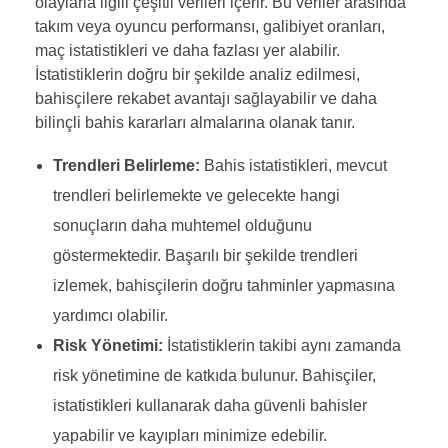
olaylarla ilgili çeşitli verileri içerir. Bu veriler arasında
takım veya oyuncu performansı, galibiyet oranları,
maç istatistikleri ve daha fazlası yer alabilir.
İstatistiklerin doğru bir şekilde analiz edilmesi,
bahisçilere rekabet avantajı sağlayabilir ve daha
bilinçli bahis kararları almalarına olanak tanır.
Trendleri Belirleme:
Bahis istatistikleri, mevcut
trendleri belirlemekte ve gelecekte hangi
sonuçların daha muhtemel olduğunu
göstermektedir. Başarılı bir şekilde trendleri
izlemek, bahisçilerin doğru tahminler yapmasına
yardımcı olabilir.
Risk Yönetimi:
İstatistiklerin takibi aynı zamanda
risk yönetimine de katkıda bulunur. Bahisçiler,
istatistikleri kullanarak daha güvenli bahisler
yapabilir ve kayıpları minimize edebilir.