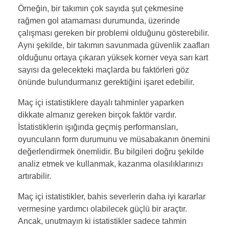
Örneğin, bir takımın çok sayıda şut çekmesine
rağmen gol atamaması durumunda, üzerinde
çalışması gereken bir problemi olduğunu gösterebilir.
Aynı şekilde, bir takımın savunmada güvenlik zaafları
olduğunu ortaya çıkaran yüksek korner veya sarı kart
sayısı da gelecekteki maçlarda bu faktörleri göz
önünde bulundurmanız gerektiğini işaret edebilir.
Maç içi istatistiklere dayalı tahminler yaparken
dikkate almanız gereken birçok faktör vardır.
İstatistiklerin ışığında geçmiş performansları,
oyuncuların form durumunu ve müsabakanın önemini
değerlendirmek önemlidir. Bu bilgileri doğru şekilde
analiz etmek ve kullanmak, kazanma olasılıklarınızı
artırabilir.
Maç içi istatistikler, bahis severlerin daha iyi kararlar
vermesine yardımcı olabilecek güçlü bir araçtır.
Ancak, unutmayın ki istatistikler sadece tahmin