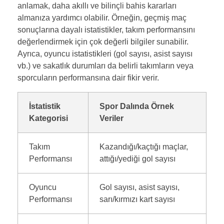
anlamak, daha akıllı ve bilinçli bahis kararları
almanıza yardımcı olabilir. Örneğin, geçmiş maç
sonuçlarına dayalı istatistikler, takım performansını
değerlendirmek için çok değerli bilgiler sunabilir.
Ayrıca, oyuncu istatistikleri (gol sayısı, asist sayısı
vb.) ve sakatlık durumları da belirli takımların veya
sporcuların performansına dair fikir verir.
İstatistik
Spor Dalında Örnek
Kategorisi
Veriler
Takım
Kazandığı/kaçtığı maçlar,
Performansı
attığı/yediği gol sayısı
Oyuncu
Gol sayısı, asist sayısı,
Performansı
sarı/kırmızı kart sayısı