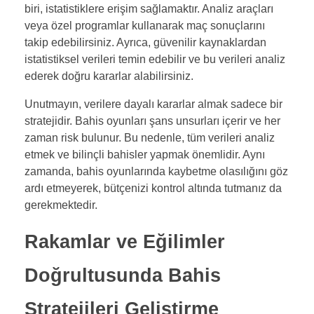
biri, istatistiklere erişim sağlamaktır. Analiz araçları
veya özel programlar kullanarak maç sonuçlarını
takip edebilirsiniz. Ayrıca, güvenilir kaynaklardan
istatistiksel verileri temin edebilir ve bu verileri analiz
ederek doğru kararlar alabilirsiniz.
Unutmayın, verilere dayalı kararlar almak sadece bir
stratejidir. Bahis oyunları şans unsurları içerir ve her
zaman risk bulunur. Bu nedenle, tüm verileri analiz
etmek ve bilinçli bahisler yapmak önemlidir. Aynı
zamanda, bahis oyunlarında kaybetme olasılığını göz
ardı etmeyerek, bütçenizi kontrol altında tutmanız da
gerekmektedir.
Rakamlar ve Eğilimler
Doğrultusunda Bahis
Stratejileri Geliştirme