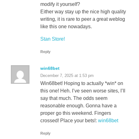
modify it yourself?
Either way stay up the nice high quality
writing, it is rare to peer a great weblog
like this one nowadays.
Stan Store
!
Reply
win68bet
December 7, 2025 at 1:53 pm
Win68bet! Hoping to actually *win* on
this one! Heh. I’ve seen worse sites, I’ll
say that much. The odds seem
reasonable enough. Gonna have a
proper go this weekend. Fingers
crossed! Place your bets!:
win68bet
Reply