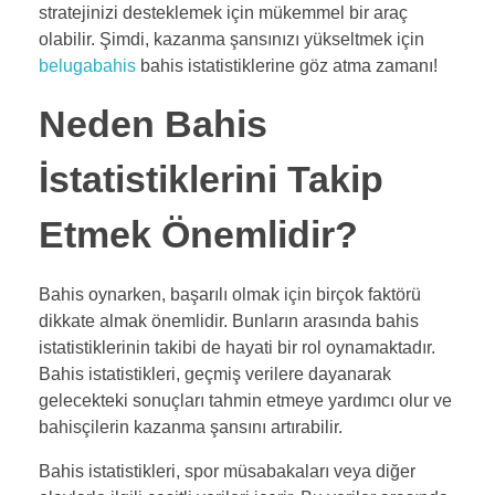
stratejinizi desteklemek için mükemmel bir araç
olabilir. Şimdi, kazanma şansınızı yükseltmek için
belugabahis
bahis istatistiklerine göz atma zamanı!
Neden Bahis
İstatistiklerini Takip
Etmek Önemlidir?
Bahis oynarken, başarılı olmak için birçok faktörü
dikkate almak önemlidir. Bunların arasında bahis
istatistiklerinin takibi de hayati bir rol oynamaktadır.
Bahis istatistikleri, geçmiş verilere dayanarak
gelecekteki sonuçları tahmin etmeye yardımcı olur ve
bahisçilerin kazanma şansını artırabilir.
Bahis istatistikleri, spor müsabakaları veya diğer