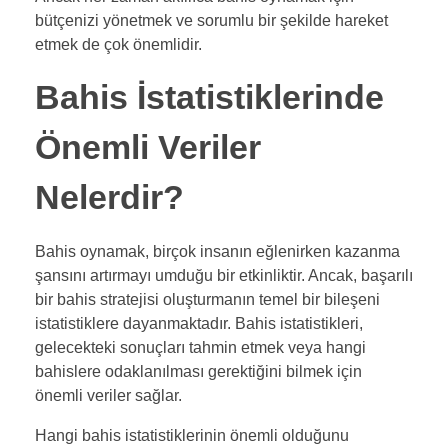
bütçenizi yönetmek ve sorumlu bir şekilde hareket
etmek de çok önemlidir.
Bahis İstatistiklerinde
Önemli Veriler
Nelerdir?
Bahis oynamak, birçok insanın eğlenirken kazanma
şansını artırmayı umduğu bir etkinliktir. Ancak, başarılı
bir bahis stratejisi oluşturmanın temel bir bileşeni
istatistiklere dayanmaktadır. Bahis istatistikleri,
gelecekteki sonuçları tahmin etmek veya hangi
bahislere odaklanılması gerektiğini bilmek için
önemli veriler sağlar.
Hangi bahis istatistiklerinin önemli olduğunu