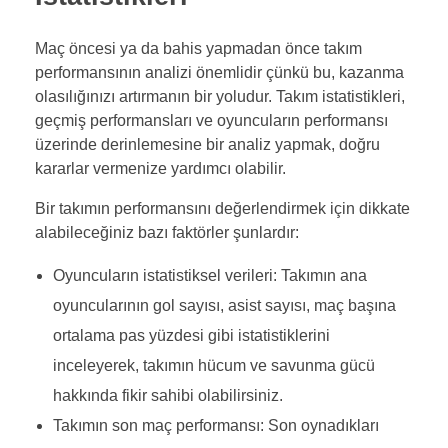
Maç öncesi ya da bahis yapmadan önce takım
performansının analizi önemlidir çünkü bu, kazanma
olasılığınızı artırmanın bir yoludur. Takım istatistikleri,
geçmiş performansları ve oyuncuların performansı
üzerinde derinlemesine bir analiz yapmak, doğru
kararlar vermenize yardımcı olabilir.
Bir takımın performansını değerlendirmek için dikkate
alabileceğiniz bazı faktörler şunlardır:
Oyuncuların istatistiksel verileri: Takımın ana
oyuncularının gol sayısı, asist sayısı, maç başına
ortalama pas yüzdesi gibi istatistiklerini
inceleyerek, takımın hücum ve savunma gücü
hakkında fikir sahibi olabilirsiniz.
Takımın son maç performansı: Son oynadıkları