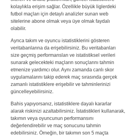
kolaylıkla erişim sağlar. Özellikle büyük liglerdeki
futbol maçları için detaylı analizler sunan web
sitelerine abone olmak veya üye olmak faydalı
olabilir.
Ayrıca takım ve oyuncu istatistiklerini gösteren
veritabanlarına da erişebilirsiniz. Bu veritabanları
size geçmiş performansları ve istatistiksel verileri
sunarak gelecekteki maçların sonuçlarını tahmin
etmenize yardımcı olur. Aynı zamanda canlı skor
uygulamalarını takip ederek maç sırasında gerçek
zamanlı istatistiklere erişebilir ve tahminlerinizi
güncelleyebilirsiniz.
Bahis yapıyorsanız, istatistiklere dayalı kararlar
alarak riskinizi azaltabilirsiniz. İstatistikleri kullanarak,
takımın veya oyuncunun performansını
değerlendirebilir ve maç sonucunu tahmin
edebilirsiniz. Örneğin, bir takımın son 5 maçta