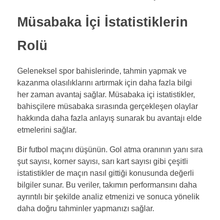
Müsabaka İçi İstatistiklerin
Rolü
Geleneksel spor bahislerinde, tahmin yapmak ve
kazanma olasılıklarını artırmak için daha fazla bilgi
her zaman avantaj sağlar. Müsabaka içi istatistikler,
bahisçilere müsabaka sırasında gerçekleşen olaylar
hakkında daha fazla anlayış sunarak bu avantajı elde
etmelerini sağlar.
Bir futbol maçını düşünün. Gol atma oranının yanı sıra
şut sayısı, korner sayısı, sarı kart sayısı gibi çeşitli
istatistikler de maçın nasıl gittiği konusunda değerli
bilgiler sunar. Bu veriler, takımın performansını daha
ayrıntılı bir şekilde analiz etmenizi ve sonuca yönelik
daha doğru tahminler yapmanızı sağlar.