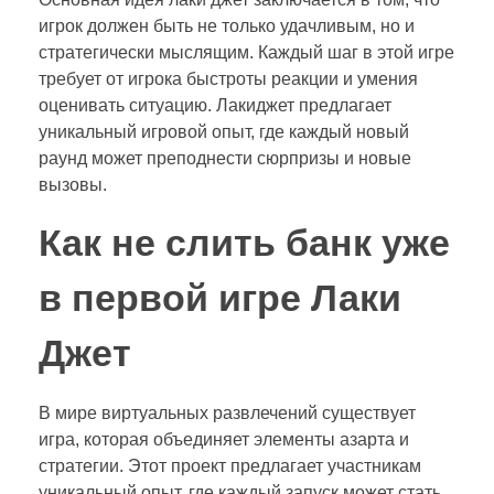
игрок должен быть не только удачливым, но и
стратегически мыслящим. Каждый шаг в этой игре
требует от игрока быстроты реакции и умения
оценивать ситуацию. Лакиджет предлагает
уникальный игровой опыт, где каждый новый
раунд может преподнести сюрпризы и новые
вызовы.
Как не слить банк уже
в первой игре Лаки
Джет
В мире виртуальных развлечений существует
игра, которая объединяет элементы азарта и
стратегии. Этот проект предлагает участникам
уникальный опыт, где каждый запуск может стать