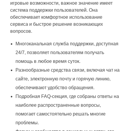
игровые возможности, важное значение имеет
система поддержки пользователей. Она
обеспечивает комфортное использование
сервиса и быстрое решение возникающих
вопросов.
Многоканальная служба поддержки, доступная
24/7, позволяет пользователям получать
помощь в любое время суток.
Разнообразные средства связи, включая чат на
сайте, электронную почту и горячую линию,
обеспечивают удобство обращения.
Подробная FAQ-секция, где собраны ответы на
наиболее распространенные вопросы,
помогает самостоятельно решать многие
проблемы.