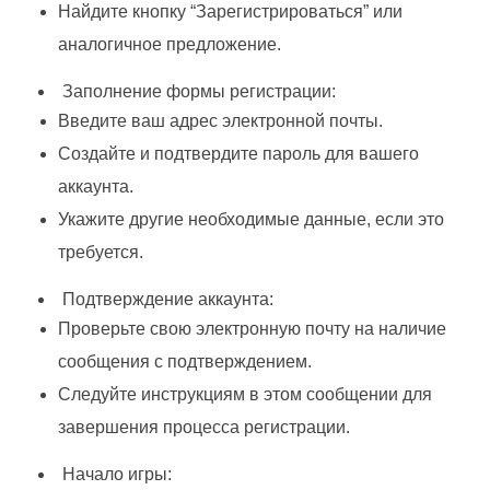
Найдите кнопку “Зарегистрироваться” или
аналогичное предложение.
Заполнение формы регистрации:
Введите ваш адрес электронной почты.
Создайте и подтвердите пароль для вашего
аккаунта.
Укажите другие необходимые данные, если это
требуется.
Подтверждение аккаунта:
Проверьте свою электронную почту на наличие
сообщения с подтверждением.
Следуйте инструкциям в этом сообщении для
завершения процесса регистрации.
Начало игры: