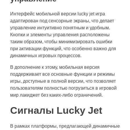
Интерфейс мобильной версии lucky jet игра
адаптирован под сенсорные экраны, что делает
управление интуитивно понятным и удобным.
Кнопки и элементы управления расположены
таким образом, чтобы минимизировать ошибки
при активации функций, что особенно важно для
динамичных игровых процессов.
В дополнение к этому, мобильная версия
поддерживает все основные функции и режимы
игры, доступные в полной версии, что позволяет
пользователям полностью погрузиться в игровой
мир лакиджет без каких-либо ограничений.
Сигналы Lucky Jet
В рамках платформы, предлагающей динамичные