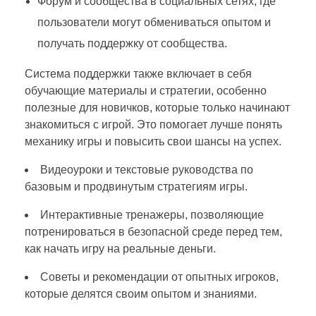
Форум и сообщества в социальных сетях, где
пользователи могут обмениваться опытом и
получать поддержку от сообщества.
Система поддержки также включает в себя
обучающие материалы и стратегии, особенно
полезные для новичков, которые только начинают
знакомиться с игрой. Это помогает лучше понять
механику игры и повысить свои шансы на успех.
Видеоуроки и текстовые руководства по
базовым и продвинутым стратегиям игры.
Интерактивные тренажеры, позволяющие
потренироваться в безопасной среде перед тем,
как начать игру на реальные деньги.
Советы и рекомендации от опытных игроков,
которые делятся своим опытом и знаниями.