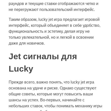
раундов и текущие ставки отображаются четко и
не перегружают пользовательский интерфейс.
Таким образом, lucky jet игра предлагает игровой
интерфейс, который объединяет в себе удобство,
функциональность и эстетику, делая игру не
только увлекательной, но и легкой в освоении
даже для новичков.
Jet сигналы для
Lucky
Прежде всего, важно понять, что lucky jet игра
основана на удаче и риске. Однако существуют
общие советы, которые могут повысить ваши
шансы на успех. Во-первых, начинайте с
небольших ставок, чтобы понимать механику игры